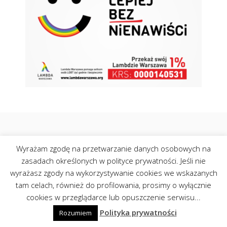
Kontakt
Polityka Cookies
Wyrażam zgodę na przetwarzanie danych osobowych na
©Centrumopinii.pl 2026
zasadach określonych w polityce prywatności. Jeśli nie
wyrażasz zgody na wykorzystywanie cookies we wskazanych
tam celach, również do profilowania, prosimy o wyłącznie
cookies w przeglądarce lub opuszczenie serwisu...
Polityka prywatności
Rozumiem