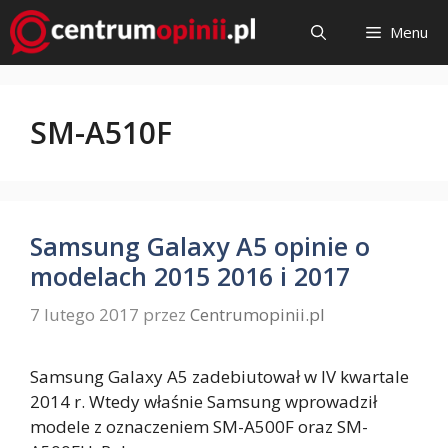
Przejdź
Menu
do
treści
SM-A510F
Samsung Galaxy A5 opinie o
modelach 2015 2016 i 2017
7 lutego 2017
przez
Centrumopinii.pl
Samsung Galaxy A5 zadebiutował w IV kwartale
2014 r. Wtedy właśnie Samsung wprowadził
modele z oznaczeniem SM-A500F oraz SM-