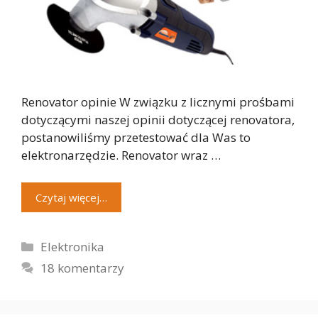
Renovator opinie W związku z licznymi prośbami
dotyczącymi naszej opinii dotyczącej renovatora,
postanowiliśmy przetestować dla Was to
elektronarzędzie. Renovator wraz …
Czytaj więcej…
Kategorie
Elektronika
18 komentarzy