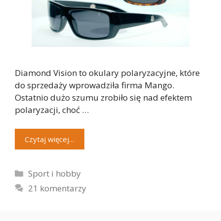
Diamond Vision to okulary polaryzacyjne, które
do sprzedaży wprowadziła firma Mango.
Ostatnio dużo szumu zrobiło się nad efektem
polaryzacji, choć …
Czytaj więcej…
Kategorie
Sport i hobby
21 komentarzy