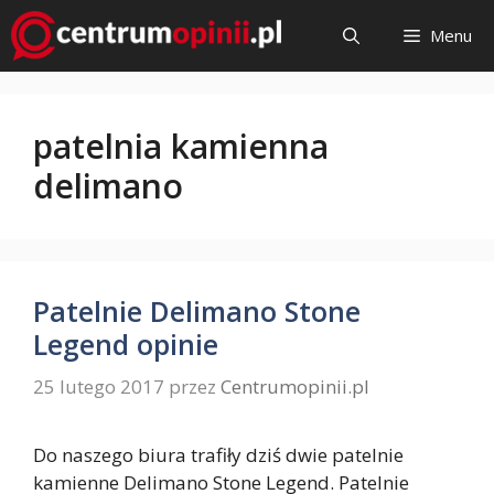
Przejdź
Menu
do
treści
patelnia kamienna
delimano
Patelnie Delimano Stone
Legend opinie
25 lutego 2017
przez
Centrumopinii.pl
Do naszego biura trafiły dziś dwie patelnie
kamienne Delimano Stone Legend. Patelnie