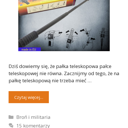
Dziś dowiemy się, że pałka teleskopowa pałce
teleskopowej nie równa. Zacznijmy od tego, że na
pałkę teleskopową nie trzeba mieć …
Czytaj więcej…
Kategorie
Broń i militaria
15 komentarzy