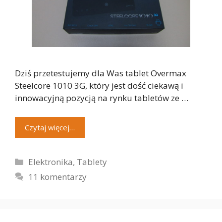
Dziś przetestujemy dla Was tablet Overmax
Steelcore 1010 3G, który jest dość ciekawą i
innowacyjną pozycją na rynku tabletów ze …
Czytaj więcej…
Kategorie
Elektronika
,
Tablety
11 komentarzy