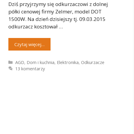
Dziś przyjrzymy się odkurzaczowi z dolnej
półki cenowej firmy Zelmer, model DOT
1500W. Na dzień dzisiejszy tj. 09.03.2015
odkurzacz kosztował …
Czytaj więcej…
Kategorie
AGD
,
Dom i kuchnia
,
Elektronika
,
Odkurzacze
13 komentarzy