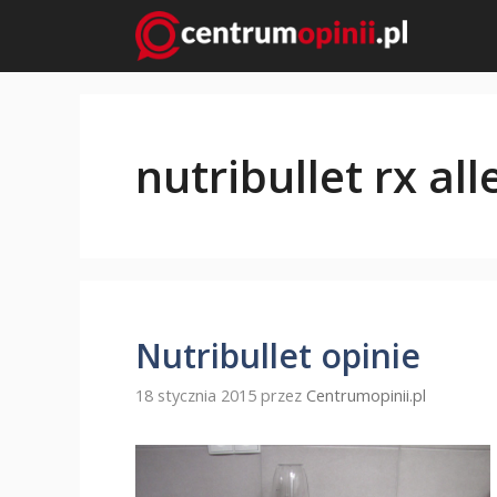
Przejdź
do
treści
nutribullet rx all
Nutribullet opinie
18 stycznia 2015
przez
Centrumopinii.pl