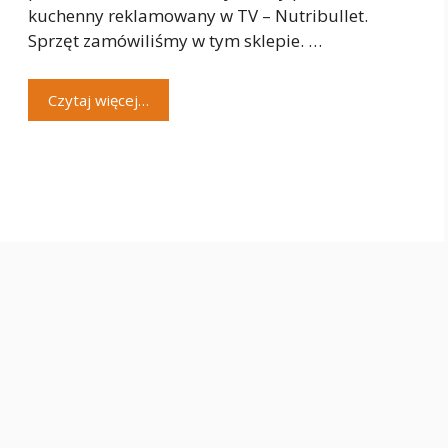
kuchenny reklamowany w TV – Nutribullet.
Sprzęt zamówiliśmy w tym sklepie. …
Czytaj więcej…