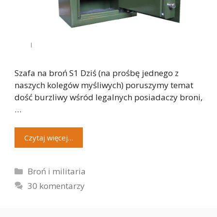
Szafa na broń S1 Dziś (na prośbę jednego z
naszych kolegów myśliwych) poruszymy temat
dość burzliwy wśród legalnych posiadaczy broni,
…
Czytaj więcej…
Kategorie
Broń i militaria
30 komentarzy