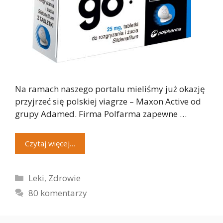
Na ramach naszego portalu mieliśmy już okazję
przyjrzeć się polskiej viagrze – Maxon Active od
grupy Adamed. Firma Polfarma zapewne …
Czytaj więcej…
Kategorie
Leki
,
Zdrowie
80 komentarzy