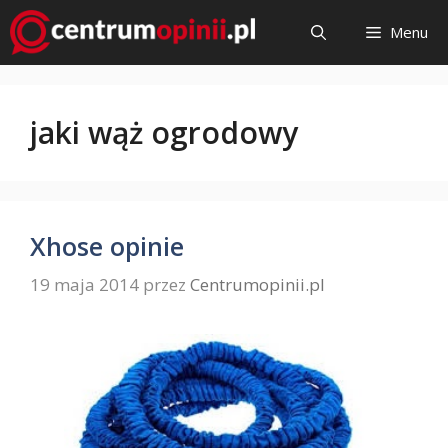
Przejdź
Menu
do
treści
jaki wąż ogrodowy
Xhose opinie
19 maja 2014
przez
Centrumopinii.pl