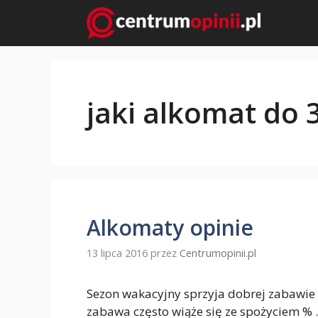
Przejdź
do
treści
jaki alkomat do 3
Alkomaty opinie
13 lipca 2016
przez
Centrumopinii.pl
Sezon wakacyjny sprzyja dobrej zabawie 
zabawa często wiąże się ze spożyciem %