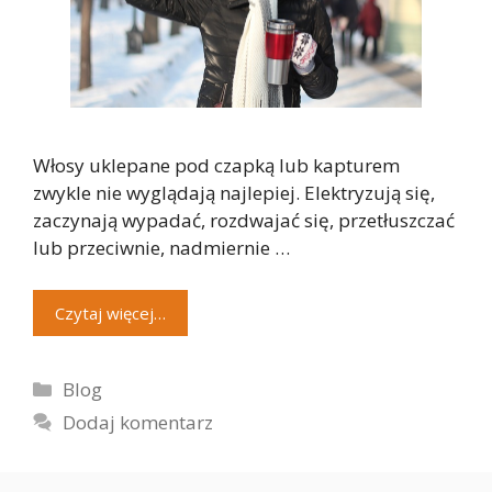
Włosy uklepane pod czapką lub kapturem
zwykle nie wyglądają najlepiej. Elektryzują się,
zaczynają wypadać, rozdwajać się, przetłuszczać
lub przeciwnie, nadmiernie …
Czytaj więcej…
Kategorie
Blog
Dodaj komentarz