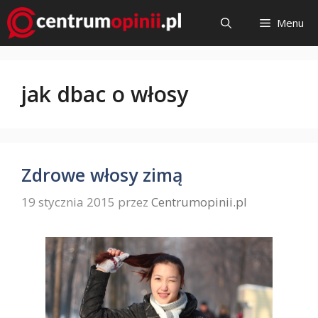
Przejdź
Menu
do
treści
jak dbac o włosy
Zdrowe włosy zimą
19 stycznia 2015
przez
Centrumopinii.pl