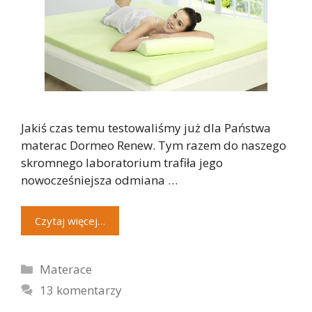
Jakiś czas temu testowaliśmy już dla Państwa
materac Dormeo Renew. Tym razem do naszego
skromnego laboratorium trafiła jego
nowocześniejsza odmiana …
Czytaj więcej…
Kategorie
Materace
13 komentarzy