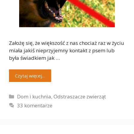
Założę się, że większość z nas chociaż raz w życiu
miała jakiś nieprzyjemny kontakt z psem lub
była świadkiem jak …
Czytaj więcej…
Kategorie
Dom i kuchnia
,
Odstraszacze zwierząt
33 komentarze