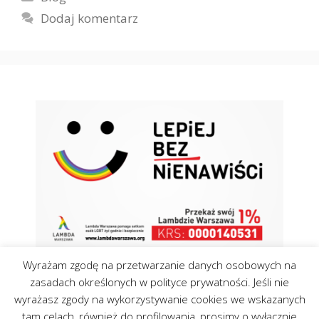
Dodaj komentarz
Wyrażam zgodę na przetwarzanie danych osobowych na
zasadach określonych w polityce prywatności. Jeśli nie
wyrażasz zgody na wykorzystywanie cookies we wskazanych
tam celach, również do profilowania, prosimy o wyłącznie