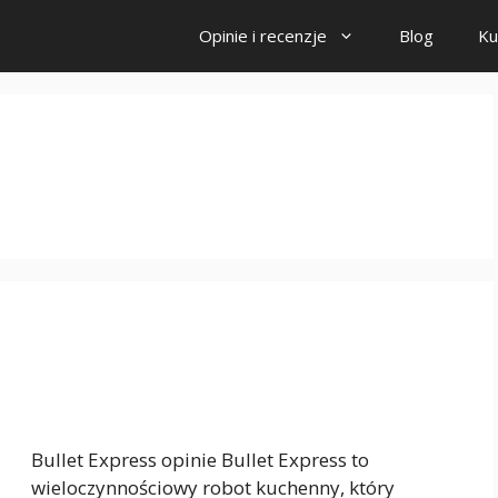
Opinie i recenzje
Blog
Ku
Bullet Express opinie Bullet Express to
wieloczynnościowy robot kuchenny, który