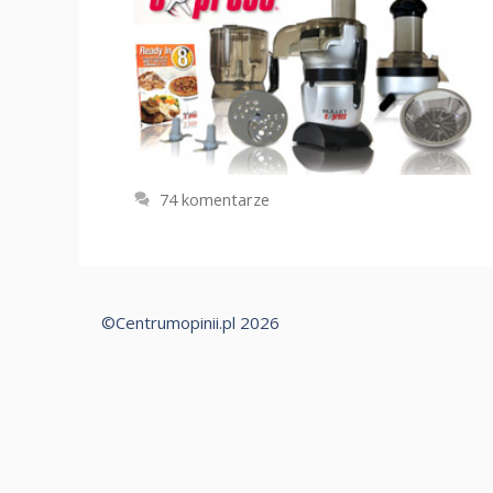
74 komentarze
©Centrumopinii.pl 2026